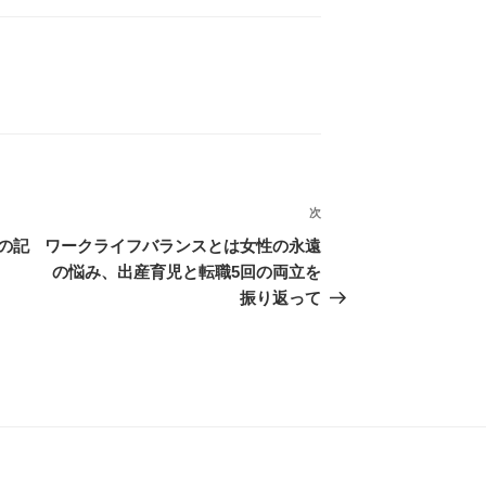
次
次
の
の記
ワークライフバランスとは女性の永遠
投
の悩み、出産育児と転職5回の両立を
稿
振り返って