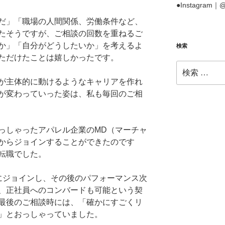
●Instagram｜@f
だ」「職場の人間関係、労働条件など、
たそうですが、ご相談の回数を重ねるご
か」「自分がどうしたいか」を考えるよ
検索
ただけたことは嬉しかったです。
検
索:
が主体的に動けるようなキャリアを作れ
が変わっていった姿は、私も毎回のご相
っしゃったアパレル企業のMD（マーチャ
からジョインすることができたのです
転職でした。
にジョインし、その後のパフォーマンス次
、正社員へのコンバードも可能という契
最後のご相談時には、「
確かにすごくリ
」とおっしゃっていました。