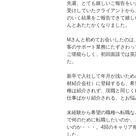
先週、とても嬉しいご報告をい
受けしていたクライアントから
のいく結果をご報告できて嬉し
んとあたたかくなりました。
Mさんと初めてお会いしたのは
客のサポート業務にたずさわっ
ご堪能らしく、初回面談では英
た。
新卒で入社して年月が浅いため
材紹介会社）に登録するも、希
種は紹介されず、現職と同じく
仕事ばかり紹介される、とお悩
未経験から希望の職種へ転職な
で何のために転職したいのか、
いのか・・・。4回のキャリア
した。