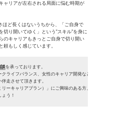
キャリアが左右される局面に悩む時期が
さほど長くはないうちから、「ご自身で
を切り開いてゆく」という”スキル”を身に
らのキャリアもきっとご自身で切り開い
と頼もしく感じています。
相談
を承っております。

ークライフバランス、女性のキャリア開発など、

伴走させて頂きます。

リーキャリアプラン）」にご興味のある方、

しょう！