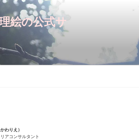
川理絵の公式サ
じかわりえ）
ャリアコンサルタント