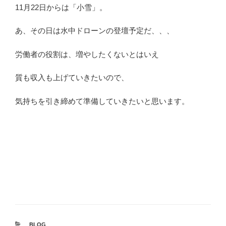
11月22日からは「小雪」。
あ、その日は水中ドローンの登壇予定だ、、、
労働者の役割は、増やしたくないとはいえ
質も収入も上げていきたいので、
気持ちを引き締めて準備していきたいと思います。
カ
BLOG