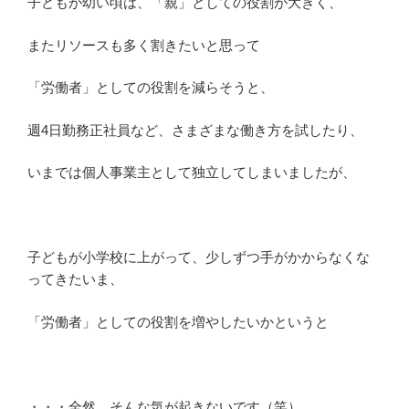
子どもが幼い頃は、「親」としての役割が大きく、
またリソースも多く割きたいと思って
「労働者」としての役割を減らそうと、
週4日勤務正社員など、さまざまな働き方を試したり、
いまでは個人事業主として独立してしまいましたが、
子どもが小学校に上がって、少しずつ手がかからなくな
ってきたいま、
「労働者」としての役割を増やしたいかというと
・・・全然、そんな気が起きないです（笑）。