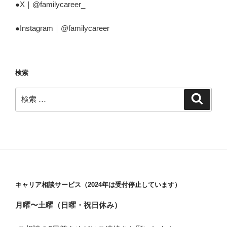
●X｜@familycareer_
●Instagram｜@familycareer
検索
検
検
索
索:
キャリア相談サービス（2024年は受付停止しています）
月曜〜土曜（日曜・祝日休み）