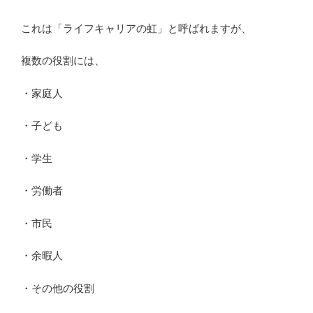
これは「ライフキャリアの虹」と呼ばれますが、
複数の役割には、
・家庭人
・子ども
・学生
・労働者
・市民
・余暇人
・その他の役割