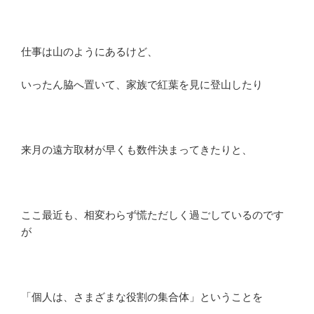
仕事は山のようにあるけど、
いったん脇へ置いて、家族で紅葉を見に登山したり
来月の遠方取材が早くも数件決まってきたりと、
ここ最近も、相変わらず慌ただしく過ごしているのです
が
「個人は、さまざまな役割の集合体」ということを